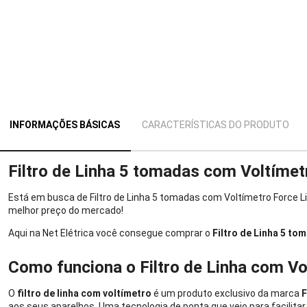
INFORMAÇÕES BÁSICAS
CARACTERÍSTICAS DO PRODUTO
Filtro de Linha 5 tomadas com Voltímet
Está em busca de Filtro de Linha 5 tomadas com Voltímetro Force Li
melhor preço do mercado!
Aqui na Net Elétrica você consegue comprar o
Filtro de Linha 5 to
Como funciona o Filtro de Linha com Vo
O
filtro de linha com voltímetro
é um produto exclusivo da marca
F
aos seus aparelhos. Uma tecnologia de ponta que veio para facilitar 