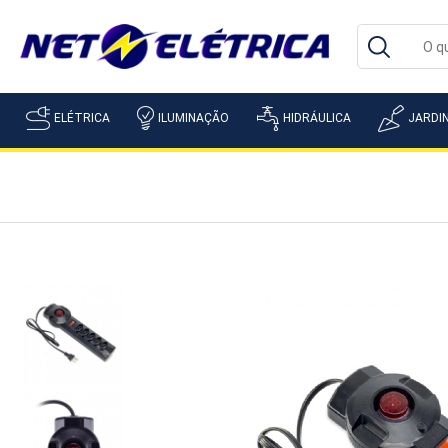
ELÉTRICA
ILUMINAÇÃO
HIDRÁULICA
JARDI