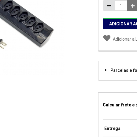
ADICIONAR A
Adicionar a 
Parcelas e 
Calcular frete e
Entrega