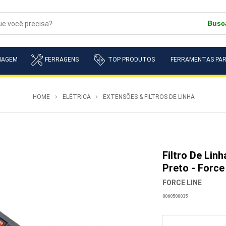
Busc
NAGEM
FERRAGENS
TOP PRODUTOS
FERRAMENTAS PAR
HOME
ELÉTRICA
EXTENSÕES & FILTROS DE LINHA
Filtro De Lin
Preto - Force
FORCE LINE
0060500035