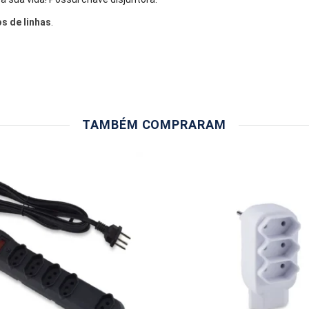
os de linhas
.
TAMBÉM COMPRARAM