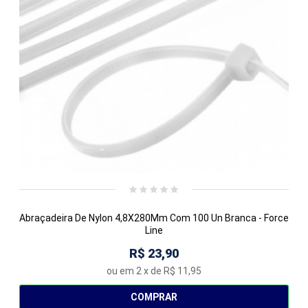
Abraçadeira De Nylon 4,8X280Mm Com 100 Un Branca - Force
Line
R$ 23,90
ou em
2
x de
R$ 11,95
COMPRAR