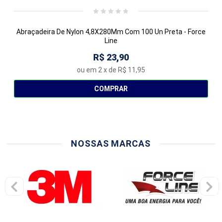
Abraçadeira De Nylon 4,8X280Mm Com 100 Un Preta - Force
Line
R$ 23,90
ou em
2
x de
R$ 11,95
COMPRAR
NOSSAS MARCAS