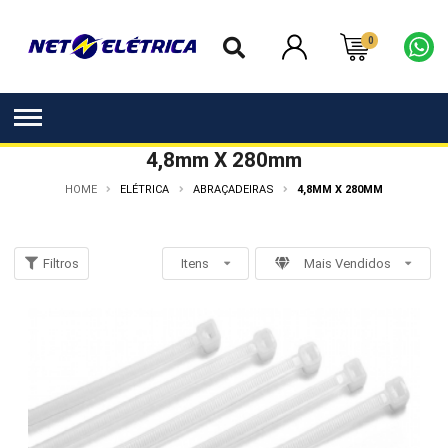
0
4,8mm X 280mm
HOME
ELÉTRICA
ABRAÇADEIRAS
4,8MM X 280MM
Filtros
Itens
Mais Vendidos