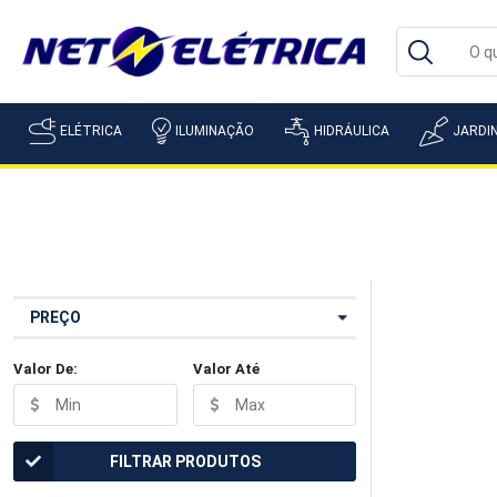
ELÉTRICA
ILUMINAÇÃO
HIDRÁULICA
JARDI
PREÇO
Valor De:
Valor Até
FILTRAR PRODUTOS