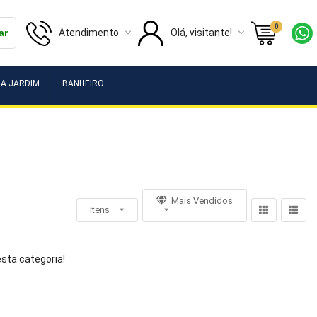
0
Atendimento
Olá, visitante!
ar
A JARDIM
BANHEIRO
Mais Vendidos
Itens
sta categoria!