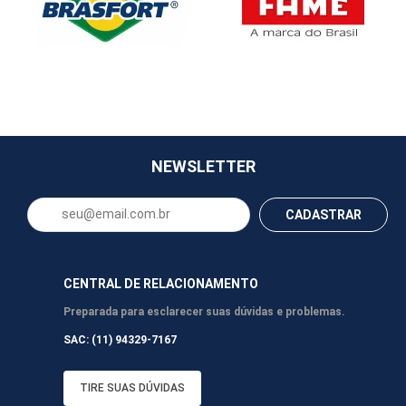
NEWSLETTER
CADASTRAR
CENTRAL DE RELACIONAMENTO
Preparada para esclarecer suas dúvidas e problemas.
SAC: (11) 94329-7167
TIRE SUAS DÚVIDAS