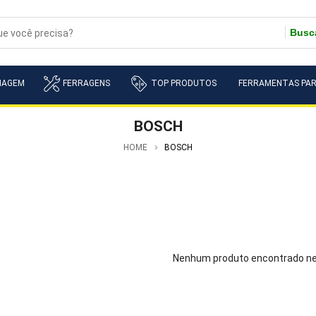
Busc
NAGEM
FERRAGENS
TOP PRODUTOS
FERRAMENTAS PAR
BOSCH
HOME
BOSCH
Nenhum produto encontrado ne