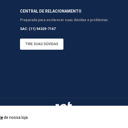
CENTRAL DE RELACIONAMENTO
Preparada para esclarecer suas dúvidas e problemas.
SAC: (11) 94329-7167
TIRE SUAS DÚVIDAS
de
de nossa loja.