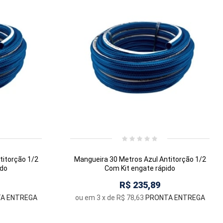
titorção 1/2
Mangueira 30 Metros Azul Antitorção 1/2
ido
Com Kit engate rápido
R$ 235,89
A ENTREGA
ou em
3
x de
R$ 78,63
PRONTA ENTREGA