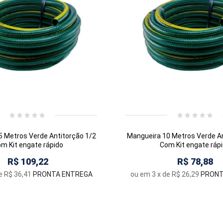
5 Metros Verde Antitorção 1/2
Mangueira 10 Metros Verde An
m Kit engate rápido
Com Kit engate ráp
R$ 109,22
R$ 78,88
e
R$ 36,41
PRONTA ENTREGA
ou em
3
x de
R$ 26,29
PRONT