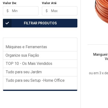
Valor De:
Valor Até
FILTRAR PRODUTOS
Máquinas e Ferramentas
Mangueir
Organize sua Fiação
V
TOP 10 - Os Mais Vendidos
Tudo para seu Jardim
ou em
3
x d
Tudo para seu Setup -Home Office