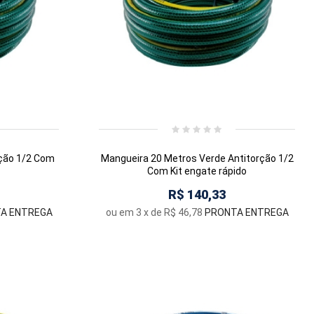
rção 1/2 Com
Mangueira 20 Metros Verde Antitorção 1/2
Com Kit engate rápido
R$ 140,33
A ENTREGA
ou em
3
x de
R$ 46,78
PRONTA ENTREGA