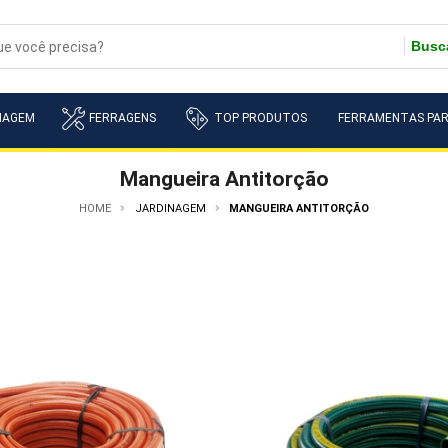
Busc
NAGEM
FERRAGENS
TOP PRODUTOS
FERRAMENTAS PAR
Mangueira Antitorção
HOME
JARDINAGEM
MANGUEIRA ANTITORÇÃO