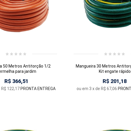
a 50 Metros Antitorção 1/2
Mangueira 30 Metros Antito
ermelha para jardim
Kit engate rápido
R$ 366,51
R$ 201,18
e
R$ 122,17
PRONTA ENTREGA
ou em
3
x de
R$ 67,06
PRONT