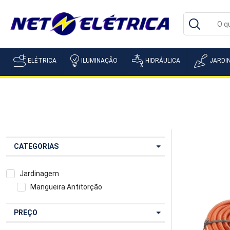
ELÉTRICA
ILUMINAÇÃO
HIDRÁULICA
JARDI
CATEGORIAS
Jardinagem
Mangueira Antitorção
PREÇO