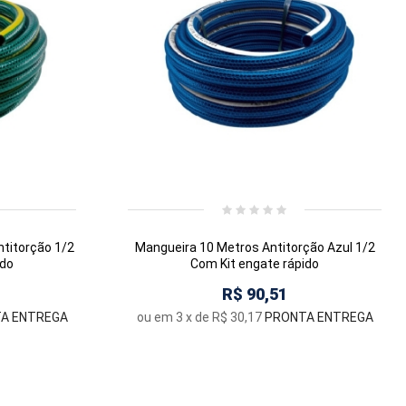
titorção 1/2
Mangueira 10 Metros Antitorção Azul 1/2
ido
Com Kit engate rápido
R$ 90,51
A ENTREGA
ou em
3
x de
R$ 30,17
PRONTA ENTREGA