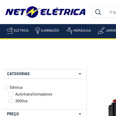
ELÉTRICA
ILUMINAÇÃO
HIDRÁULICA
JARDI
CATEGORIAS
Elétrica
Autotransformadores
3000va
PREÇO