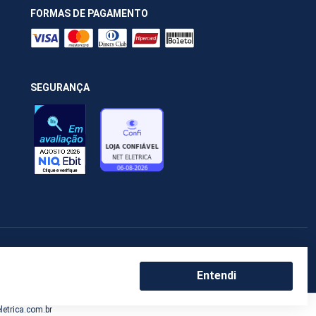
FORMAS DE PAGAMENTO
SEGURANÇA
Entendi
etrica.com.br