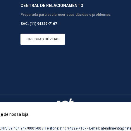
CENTRAL DE RELACIONAMENTO
Preparada para esclarecer suas dúvidas e problemas.
SAC: (11) 94329-7167
TIRE SUAS DÚVIDAS
de
de nossa loja.
CNPJ 59.404.947/0001-00 / Telefone: (11) 94329-7167 - E-mail: atendimento@netel