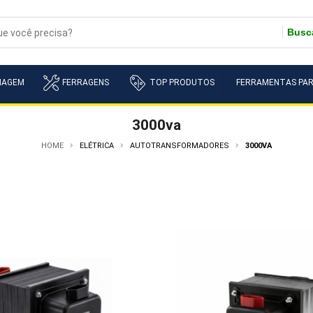
Busc
NAGEM
FERRAGENS
TOP PRODUTOS
FERRAMENTAS PAR
3000va
HOME
ELÉTRICA
AUTOTRANSFORMADORES
3000VA