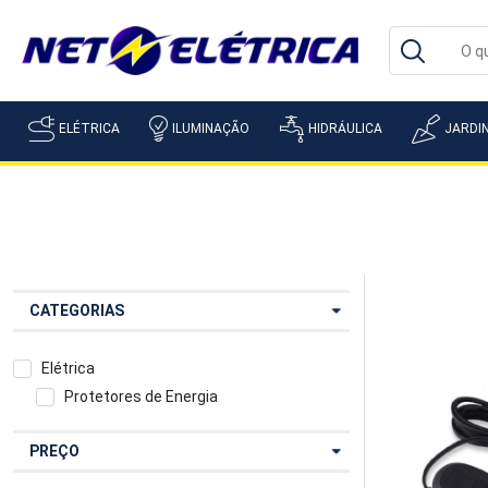
ELÉTRICA
ILUMINAÇÃO
HIDRÁULICA
JARDI
CATEGORIAS
Elétrica
Protetores de Energia
PREÇO