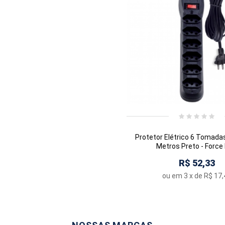
Protetor Elétrico 6 Tomadas
Metros Preto - Force 
R$ 52,33
ou em
3
x de
R$ 17,