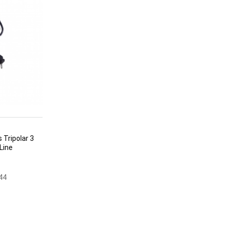
 Tripolar 3
Line
44