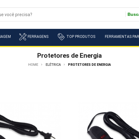
Busc
NAGEM
FERRAGENS
TOP PRODUTOS
FERRAMENTAS PAR
Protetores de Energia
HOME
ELÉTRICA
PROTETORES DE ENERGIA