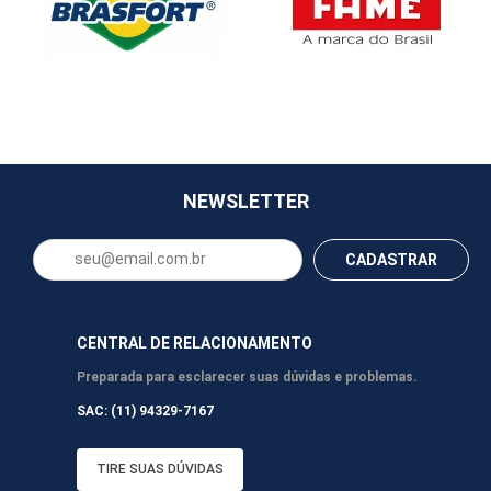
NEWSLETTER
CADASTRAR
CENTRAL DE RELACIONAMENTO
Preparada para esclarecer suas dúvidas e problemas.
SAC: (11) 94329-7167
TIRE SUAS DÚVIDAS