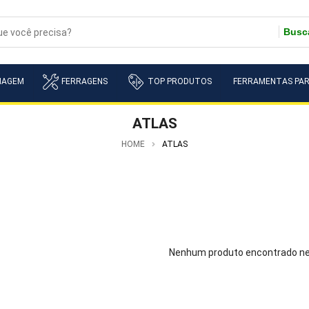
Busc
NAGEM
FERRAGENS
TOP PRODUTOS
FERRAMENTAS PAR
ATLAS
HOME
ATLAS
Nenhum produto encontrado ne