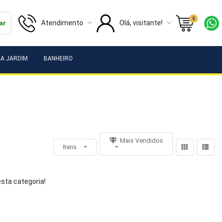
0
Atendimento
Olá, visitante!
ar
A JARDIM
BANHEIRO
Mais Vendidos
Itens
sta categoria!