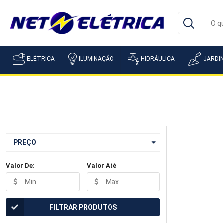
ELÉTRICA
ILUMINAÇÃO
HIDRÁULICA
JARDI
PREÇO
Valor De:
Valor Até
FILTRAR PRODUTOS