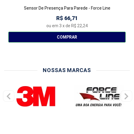
Sensor De Presença Para Parede - Force Line
R$ 66,71
ou em
3
x de
R$ 22,24
COMPRAR
NOSSAS MARCAS